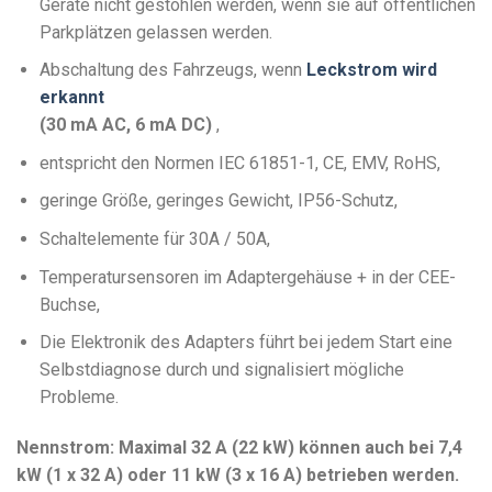
Geräte nicht gestohlen werden, wenn sie auf öffentlichen
Parkplätzen gelassen werden.
Abschaltung des Fahrzeugs, wenn
Leckstrom wird
erkannt
(30 mA AC, 6 mA DC)
,
entspricht den Normen IEC 61851-1, CE, EMV, RoHS,
geringe Größe, geringes Gewicht, IP56-Schutz,
Schaltelemente für 30A / 50A,
Temperatursensoren im Adaptergehäuse + in der CEE-
Buchse,
Die Elektronik des Adapters führt bei jedem Start eine
Selbstdiagnose durch und signalisiert mögliche
Probleme.
Nennstrom: Maximal 32 A (22 kW) können auch bei 7,4
kW (1 x 32 A) oder 11 kW (3 x 16 A) betrieben werden.