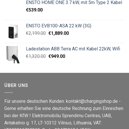
ENSTO HOME ONE 3.7 kW, mit 5m Type 2 Kabel
€
539.00
ENSTO EVB100-ASA 22 kW (3G)
€
2,199.00
€
1,889.00
Ladestation ABB Terra AC mit Kabel 22kW, Wifi
€
1,320.00
€
949.00
ÜBER UNS
Für unsere deutschen Kunden: kontakt@chargingshop.de -
Gerne erhalten Sie eine deutsche Rechnung zum Einreichen
bei der KfW ! Elektromobiliu Sprendimu Centras, UAB,
Antakalnio g. 17, LT-10312 Vilnius, Lithuania, VAT: